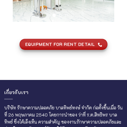
EQUIPMENT FOR RENT DETAIL
เกี่ยวกับเรา
บริษัท รักษาความปลอดภัย บาลทิพย์หงษ์ จำกัด ก่อตั้งขึ้นเมื่อ วัน
ที่ 26 พฤษภาคม 2540 โดยการนำของ ว่าที่ ร.ต.สิทธิพร บาล
ทิพย์ ซึ่งได้เล็งเห็น ความสำคัญ ของงานรักษาความปลอดภัยและ