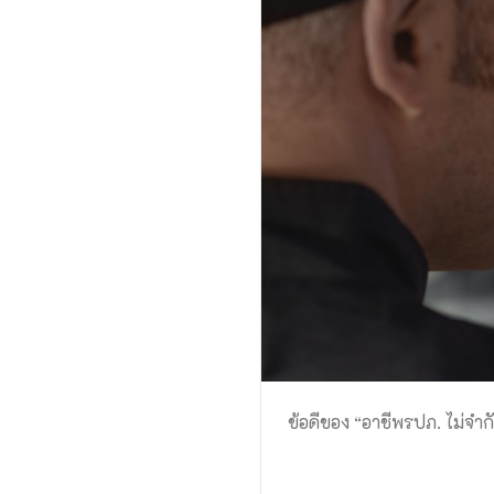
ข้อดีของ “อาชีพรปภ. ไม่จำก