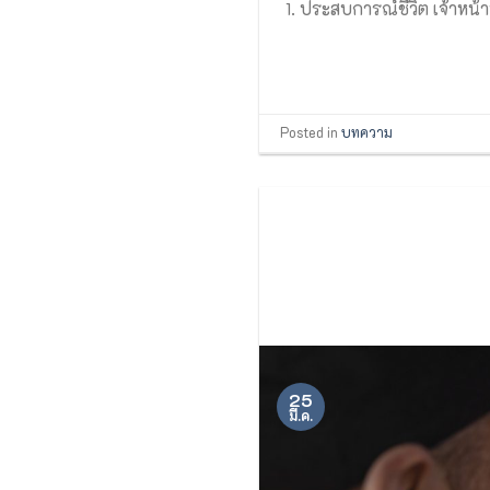
1. ประสบการณ์ชีวิต เจ้าหน้
Posted in
บทความ
25
มี.ค.