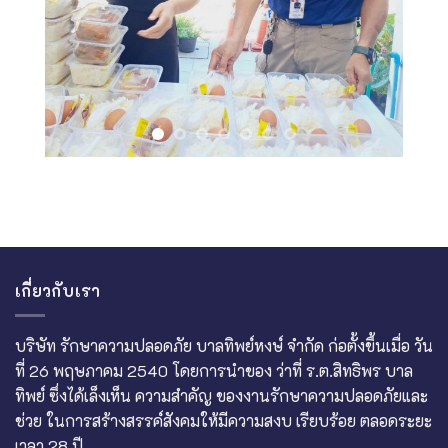
เกี่ยวกับเรา
บริษัท รักษาความปลอดภัย บาลทิพย์หงษ์ จำกัด ก่อตั้งขึ้นเมื่อ วัน
ที่ 26 พฤษภาคม 2540 โดยการนำของ ว่าที่ ร.ต.สิทธิพร บาล
ทิพย์ ซึ่งได้เล็งเห็น ความสำคัญ ของงานรักษาความปลอดภัยและ
ช่วย ในการสร้างสรรค์สังคมให้มีความสงบ เรียบร้อย ตลอดระยะ
เวลา 28 ปี