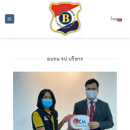
Skip
to
content
ไทย
อบรม จป บริหาร